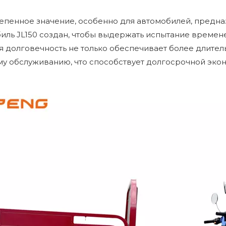
епенное значение, особенно для автомобилей, предн
иль JL150 создан, чтобы выдержать испытание времен
я долговечность не только обеспечивает более длител
у обслуживанию, что способствует долгосрочной экон