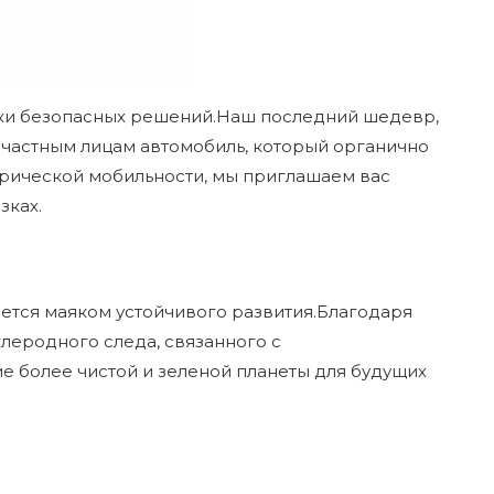
ски безопасных решений.Наш последний шедевр,
частным лицам автомобиль, который органично
ктрической мобильности, мы приглашаем вас
зках.
яется маяком устойчивого развития.Благодаря
леродного следа, связанного с
ие более чистой и зеленой планеты для будущих