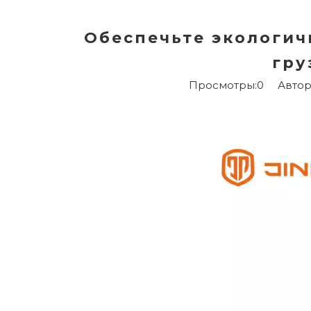
Обеспечьте экологич
гру
Просмотры:
0
Автор:P