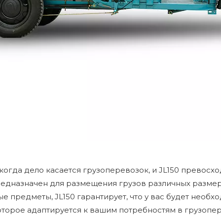
огда дело касается грузоперевозок, и JL150 превосход
едназначен для размещения грузов различных размеро
 предметы, JL150 гарантирует, что у вас будет необх
оторое адаптируется к вашим потребностям в грузопер