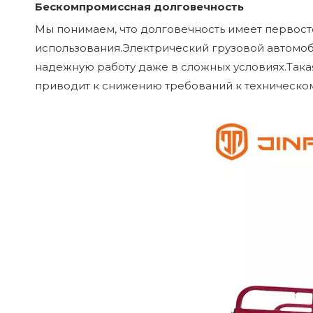
Бескомпромиссная долговечность
Мы понимаем, что долговечность имеет первост
использования.Электрический грузовой автомоб
надежную работу даже в сложных условиях.Така
приводит к снижению требований к техническом