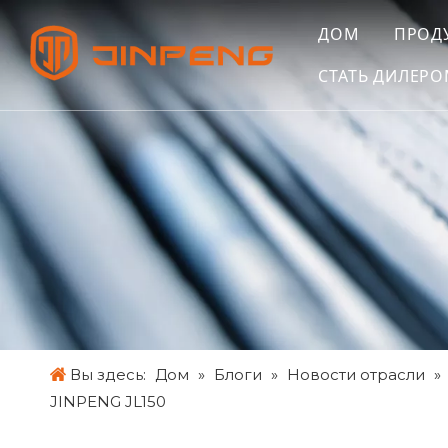
ДОМ
ПРОД
СТАТЬ ДИЛЕР
Вы здесь:
Дом
»
Блоги
»
Новости отрасли
»
JINPENG JL150