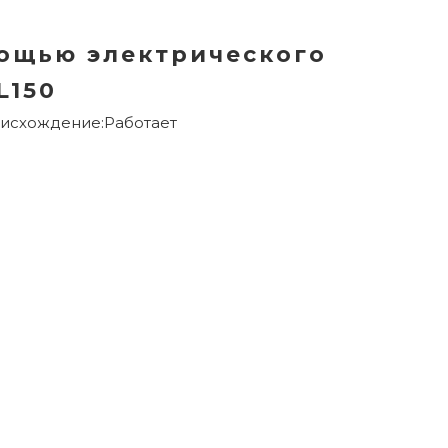
мощью электрического
L150
исхождение:
Работает