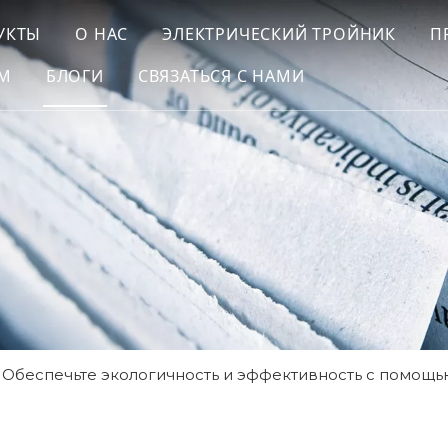
УКТЫ
О НАС
ЭЛЕКТРИЧЕСКИЙ ТРОЙНИК
П
ОМ
БЛОГИ
СВЯЗАТЬСЯ С НАМИ
Обеспечьте экологичность и эффективность с помощь