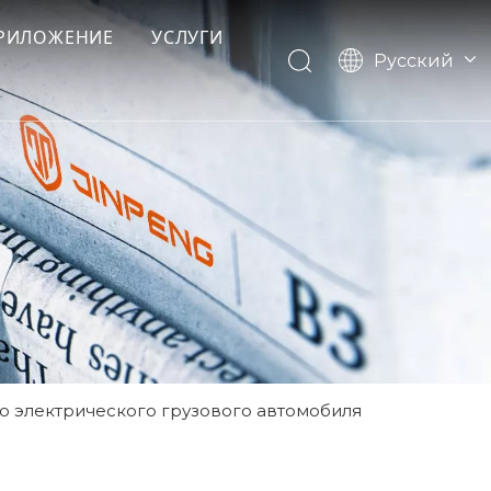
РИЛОЖЕНИЕ
УСЛУГИ
Pусский
English
Français
Español
ю электрического грузового автомобиля