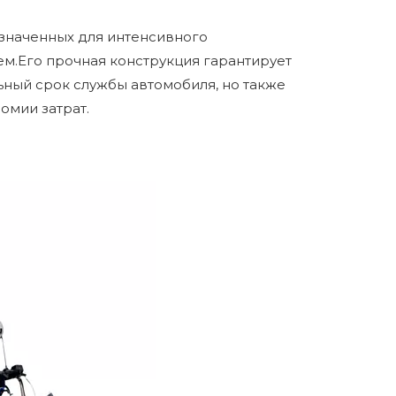
азначенных для интенсивного
ем.Его прочная конструкция гарантирует
ьный срок службы автомобиля, но также
омии затрат.