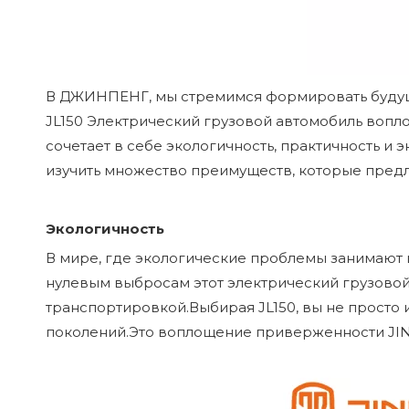
В
ДЖИНПЕНГ
, мы стремимся формировать буд
JL150
Электрический грузовой автомобиль вопло
сочетает в себе экологичность, практичность и
изучить множество преимуществ, которые предла
Экологичность
В мире, где экологические проблемы занимают ц
нулевым выбросам этот электрический грузовой
транспортировкой.Выбирая JL150, вы не просто 
поколений.Это воплощение приверженности JIN