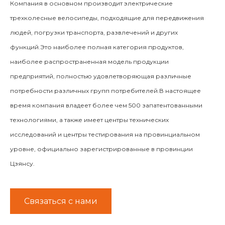
Компания в основном производит электрические
трехколесные велосипеды, подходящие для передвижения
людей, погрузки транспорта, развлечений и других
функций.Это наиболее полная категория продуктов,
наиболее распространенная модель продукции
предприятий, полностью удовлетворяющая различные
потребности различных групп потребителей.В настоящее
время компания владеет более чем 500 запатентованными
технологиями, а также имеет центры технических
исследований и центры тестирования на провинциальном
уровне, официально зарегистрированные в провинции
Цзянсу.
Связаться с нами