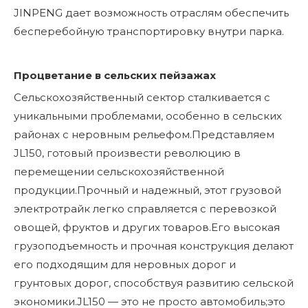
JINPENG дает возможность отраслям обеспечить
бесперебойную транспортировку внутри парка.
Процветание в сельских пейзажах
Сельскохозяйственный сектор сталкивается с
уникальными проблемами, особенно в сельских
районах с неровным рельефом.Представляем
JL150, готовый произвести революцию в
перемещении сельскохозяйственной
продукции.Прочный и надежный, этот грузовой
электротрайк легко справляется с перевозкой
овощей, фруктов и других товаров.Его высокая
грузоподъемность и прочная конструкция делают
его подходящим для неровных дорог и
грунтовых дорог, способствуя развитию сельской
экономики.JL150 — это не просто автомобиль;это