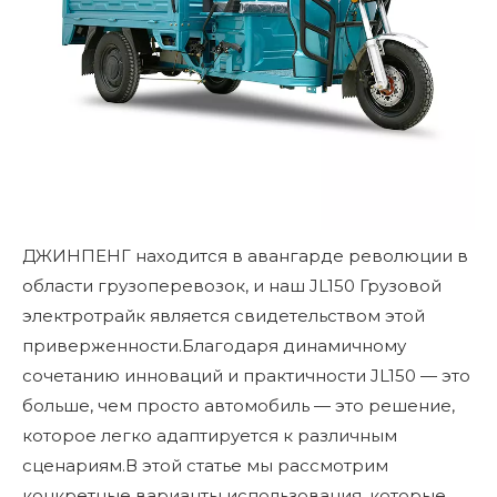
ДЖИНПЕНГ
находится в авангарде революции в
области грузоперевозок, и наш JL150
Грузовой
электротрайк
является свидетельством этой
приверженности.Благодаря динамичному
сочетанию инноваций и практичности JL150 — это
больше, чем просто автомобиль — это решение,
которое легко адаптируется к различным
сценариям.В этой статье мы рассмотрим
конкретные варианты использования, которые