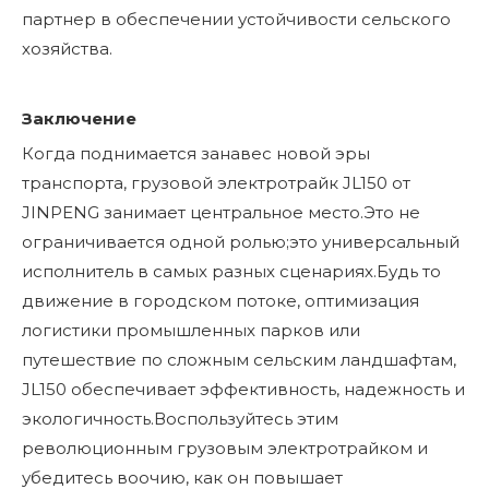
партнер в обеспечении устойчивости сельского
хозяйства.
Заключение
Когда поднимается занавес новой эры
транспорта, грузовой электротрайк JL150 от
JINPENG занимает центральное место.Это не
ограничивается одной ролью;это универсальный
исполнитель в самых разных сценариях.Будь то
движение в городском потоке, оптимизация
логистики промышленных парков или
путешествие по сложным сельским ландшафтам,
JL150 обеспечивает эффективность, надежность и
экологичность.Воспользуйтесь этим
революционным грузовым электротрайком и
убедитесь воочию, как он повышает