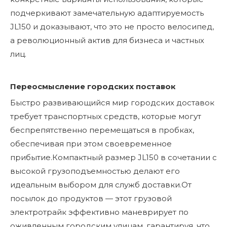
подчеркивают замечательную адаптируемость
JL150 и доказывают, что это не просто велосипед,
а революционный актив для бизнеса и частных
лиц.
Переосмысление городских поставок
Быстро развивающийся мир городских доставок
требует транспортных средств, которые могут
беспрепятственно перемещаться в пробках,
обеспечивая при этом своевременное
прибытие.Компактный размер JL150 в сочетании с
высокой грузоподъемностью делают его
идеальным выбором для служб доставки.От
посылок до продуктов — этот грузовой
электротрайк эффективно маневрирует по
оживленным городским улицам, гарантируя, что