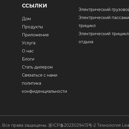
ССЫЛКИ
Электрический грузово
Электрический пассаж
Дом
трицикл
Продукты
Электрический трицикл
Приложение
отдыха
Услуга
О нас
Блоги
Стать дилером
Связаться с нами
политика
конфиденциальности
d. Все права защищены.
苏ICP备2023029413号-2
Технология
Le