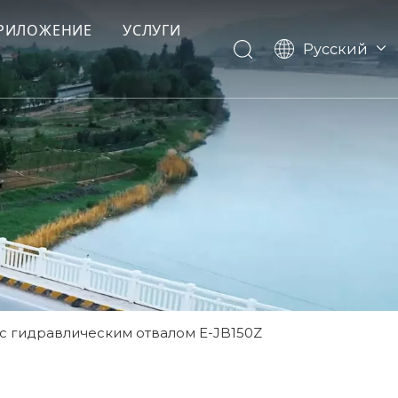
РИЛОЖЕНИЕ
УСЛУГИ
Pусский
English
Français
Español
с гидравлическим отвалом E-JB150Z