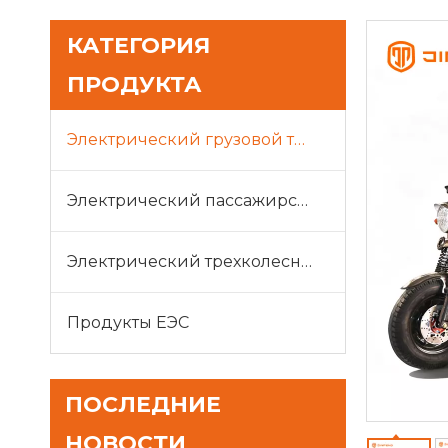
КАТЕГОРИЯ
ПРОДУКТА
Электрический грузовой трицикл
Электрический пассажирский трицикл
Электрический трехколесный велосипед для отдыха
Продукты ЕЭС
ПОСЛЕДНИЕ
НОВОСТИ