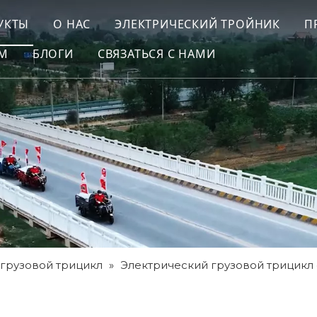
УКТЫ
О НАС
ЭЛЕКТРИЧЕСКИЙ ТРОЙНИК
П
ОМ
БЛОГИ
СВЯЗАТЬСЯ С НАМИ
грузовой трицикл
»
Электрический грузовой трицикл 