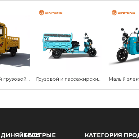
Электрический грузовой трицикл с закрытой кабиной водителя E-TJ150
Грузовой и пассажирский электрический трехколесный велосипед TY150UK
ЕДИНЯЙТЕСЬ
БЫСТРЫЕ
КАТЕГОРИЯ ПРО