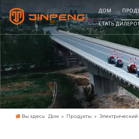
ДОМ
ПРОД
СТАТЬ ДИЛЕР
Вы здесь:
Дом
»
Продукты
»
Электрический 