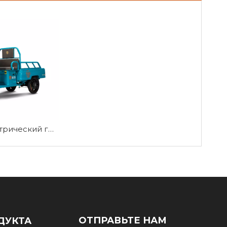
Малый электрический грузовой трехколесный велосипед JG110
ОТПРАВЬТЕ НАМ
ДУКТА