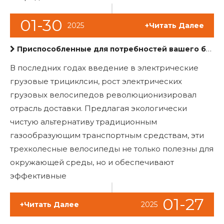
01-30
2025
+Читать Далее
Приспособленные для потребностей вашего бизнеса: настраиваемые электрические триколесные велосипеды Bing Новые услуги доставки
В последних годах введение в электрические
грузовые трициклсин, рост электрических
грузовых велосипедов революционизировал
отрасль доставки. Предлагая экологически
чистую альтернативу традиционным
газообразующим транспортным средствам, эти
трехколесные велосипеды не только полезны для
окружающей среды, но и обеспечивают
эффективные
01-27
+Читать Далее
2025