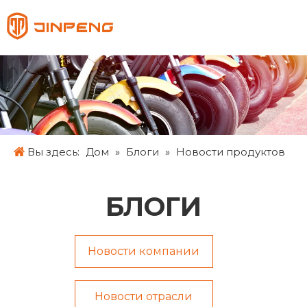
Pусский
English
Français
Español
Вы здесь:
Дом
»
Блоги
»
Новости продуктов
БЛОГИ
Новости компании
Новости отрасли