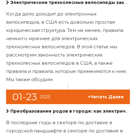
Электрические трехколесные велосипеды законны в нас?
Когда дело доходит до электронных
велосипедов, в США есть довольно простая
юридическая структура. Тем не менее, правила
немного мрачнее для электрических
трехколесных велосипедов. В этой статье мы
рассмотрим законность электрических
трехколесных велосипедов в США, а также
правила и правила, которые применяются к ним.
Мы также обсудим
01-23
2025
+Читать Далее
Преобразование родов в городе: как электрические трехколесные велосипеды с грузовыми коробками переопределяют логистику в последнюю милю
В последние годы в секторе по доставке в
городской ландшафте в секторе по доставке в