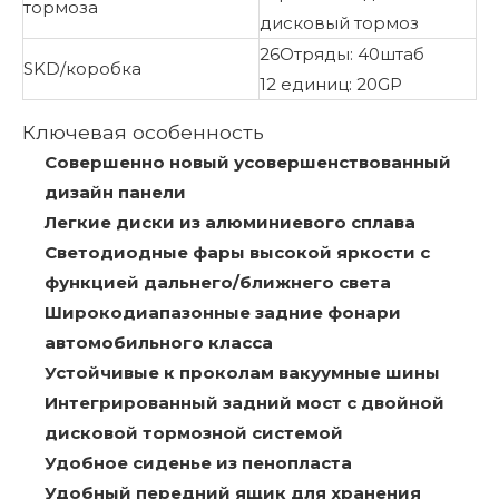
тормоза
дисковый тормоз
26Отряды: 40штаб
SKD/коробка
12 единиц: 20GP
Ключевая особенность
Совершенно новый усовершенствованный
дизайн панели
Легкие диски из алюминиевого сплава
Светодиодные фары высокой яркости с
функцией дальнего/ближнего света
Широкодиапазонные задние фонари
автомобильного класса
Устойчивые к проколам вакуумные шины
Интегрированный задний мост с двойной
дисковой тормозной системой
Удобное сиденье из пенопласта
Удобный передний ящик для хранения