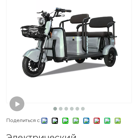
Поделиться с:
Электрический