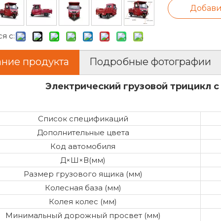
Добави
я с:
ние продукта
Подробные фотографии
Электрический грузовой трицикл с
Список спецификаций
Дополнительные цвета
Код автомобиля
Д×Ш×В(мм)
Размер грузового ящика (мм)
Колесная база (мм)
Колея колес (мм)
Минимальный дорожный просвет (мм)