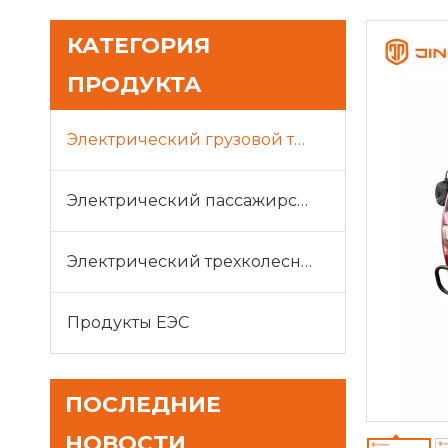
КАТЕГОРИЯ
ПРОДУКТА
Электрический грузовой трицикл
Электрический пассажирский трицикл
Электрический трехколесный велосипед для отдыха
Продукты ЕЭС
ПОСЛЕДНИЕ
НОВОСТИ