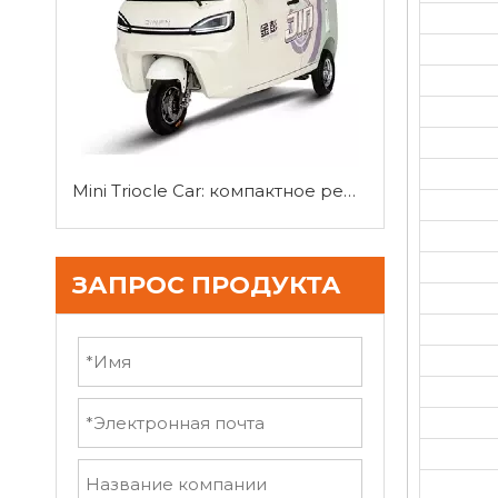
Mini Triocle Car: компактное решение для городской мобильности
ЗАПРОС ПРОДУКТА