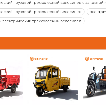
ческий грузовой трехколесный велосипед с закрытой 
ческий грузовой трехколесный велосипед
электри
й электрический трехколесный велосипед