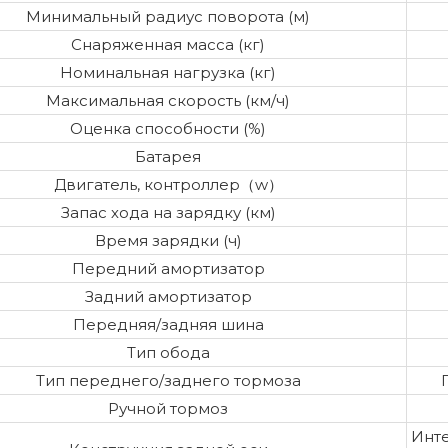
Минимальный радиус поворота (м)
Снаряженная масса (кг)
Номинальная нагрузка (кг)
Максимальная скорость (км/ч)
Оценка способности (%)
Батарея
Двигатель, контроллер（w）
Запас хода на зарядку (км)
Время зарядки (ч)
Передний амортизатор
Задний амортизатор
Передняя/задняя шина
Тип обода
Тип переднего/заднего тормоза
Ручной тормоз
Инт