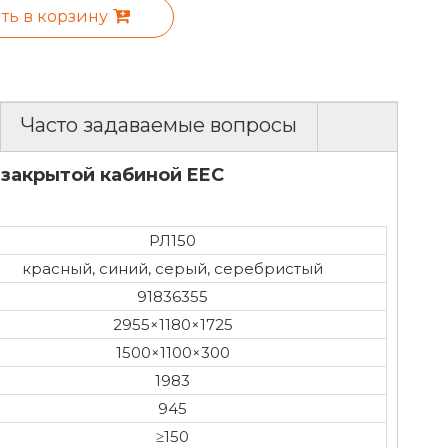
ть в корзину
Часто задаваемые вопросы
 закрытой кабиной EEC
РЛ150
красный, синий, серый, серебристый
91836355
2955×1180×1725
1500×1100×300
1983
945
≥150