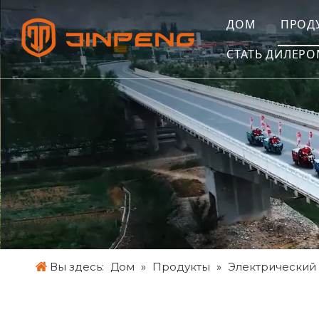
ДОМ
ПРОД
СТАТЬ ДИЛЕР
Вы здесь:
Дом
»
Продукты
»
Электрический 