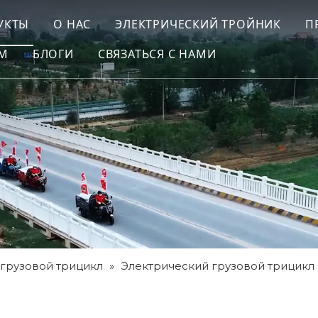
УКТЫ
О НАС
ЭЛЕКТРИЧЕСКИЙ ТРОЙНИК
П
ОМ
БЛОГИ
СВЯЗАТЬСЯ С НАМИ
грузовой трицикл
»
Электрический грузовой трицикл 