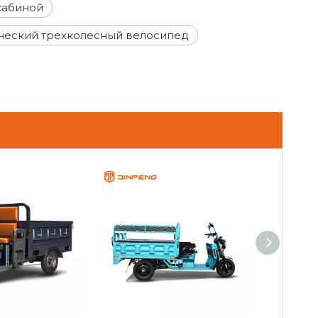
кабиной
ческий трехколесный велосипед